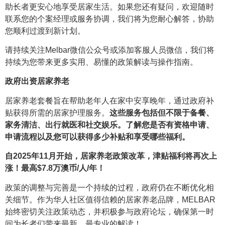
助长者更安心地享受居家生活。如果您还有疑问，欢迎随时
联系您的个案经理或服务协调，我们将为您耐心解答，协助
您顺利过渡到新计划。
请持续关注Melbar微信公众号或添加客服人员微信，我们将
持续为您带来更多实用、易懂的政策解读与操作指南。
政府出资居家养老
居家养老套餐旨在帮助老年人在家中安享晚年，通过政府补
贴获得所需的居家护理服务。
这些服务包括但不限于备餐、
家务清洁、出行就医和社交娱乐。了解您是否有资格申请、
申请流程以及您可以获得多少补贴和享受哪些福利。
自2025年11月开始，居家养老政策改革，津贴福利将再次上
涨！最高$7.8万澳币/人/年！
政策的调整与完善是一个持续的过程，政府仍在不断优化相
关细节。作为华人社区值得信赖的居家养老品牌，MELBAR
始终密切关注政策动态，并积极参与政府论坛，确保第一时
间为长者们带来最新、最专业的解读！