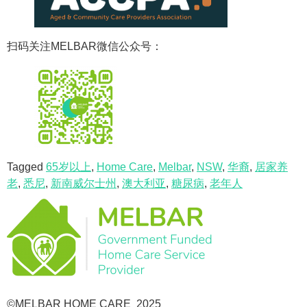
扫码关注MELBAR微信公众号：
Tagged
65岁以上
,
Home Care
,
Melbar
,
NSW
,
华裔
,
居家养
老
,
悉尼
,
新南威尔士州
,
澳大利亚
,
糖尿病
,
老年人
©MELBAR HOME CARE 2025