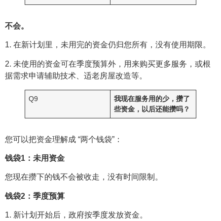
不会。
1. 在新计划里，未用完的资金仍归您所有，没有使用期限。
2. 未使用的资金可在季度预算外，用来购买更多服务，或根
据需求申请辅助技术、适老房屋改造等。
Q9
我现在服务用的少，攒了
些资金，以后还能攒吗？
您可以把资金理解成 “两个钱袋”：
钱袋1：未用资金
您现在攒下的钱不会被收走，没有时间限制。
钱袋2：季度预算
1. 新计划开始后，政府按季度发放资金。