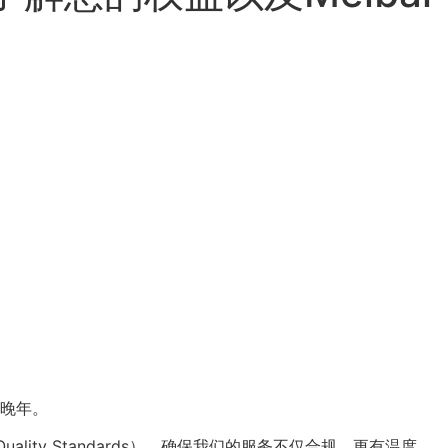
晚年。
lity Standards），确保我们的服务不仅合规，更有温度。