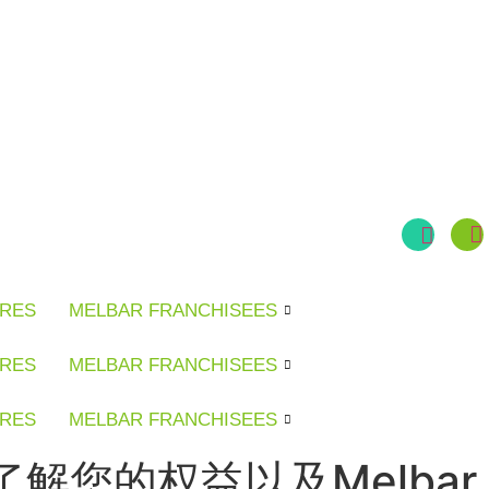
URES
MELBAR FRANCHISEES
URES
MELBAR FRANCHISEES
URES
MELBAR FRANCHISEES
您的权益以及Melbar