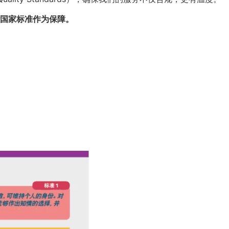
国家标准作为保障。