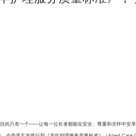
目的只有一个——让每一位长者都能在安全、尊重和关怀中安享
面落实并践行新《老年护理服务质量标准》（Aged Care Qua