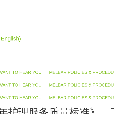
English)
WANT TO HEAR YOU
MELBAR POLICIES & PROCED
WANT TO HEAR YOU
MELBAR POLICIES & PROCED
WANT TO HEAR YOU
MELBAR POLICIES & PROCED
护理服务质量标准》，了解