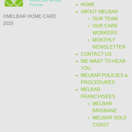
HOME
ABOUT MELBAR
©MELBAR HOME CARE
OUR TEAM
2025
OUR CARE
WORKERS
MONTHLY
NEWSLETTER
CONTACT US
WE WANT TO HEAR
YOU
MELBAR POLICIES &
PROCEDURES
MELBAR
FRANCHISEES
MELBAR
BRISBANE
MELBAR GOLD
COAST