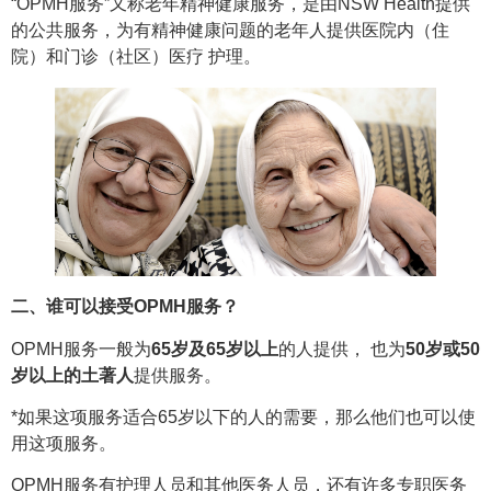
“OPMH服务”又称老年精神健康服务，是由NSW Health提供
的公共服务，为有精神健康问题的老年人提供医院内（住
院）和门诊（社区）医疗 护理。
二、谁可以接受OPMH服务？
OPMH服务一般为
65岁及65岁以上
的人提供， 也为
50岁或50
岁以上的土著人
提供服务。
*如果这项服务适合65岁以下的人的需要，那么他们也可以使
用这项服务。
OPMH服务有护理人员和其他医务人员，还有许多专职医务