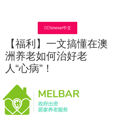
Chinese/中文
【福利】一文搞懂在澳
洲养老如何治好老
人“心病”！