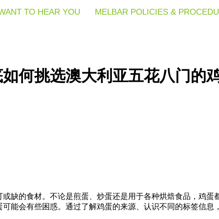
WANT TO HEAR YOU
WANT TO HEAR YOU
WANT TO HEAR YOU
MELBAR POLICIES & PROCED
MELBAR POLICIES & PROCED
MELBAR POLICIES & PROCED
底如何挑选澳大利亚五花八门的
可或缺的食材。不论是煎蛋、炒蛋还是用于各种烘焙食品，鸡蛋
蛋可能会有些困惑。通过了解鸡蛋的来源、认识不同的标签信息