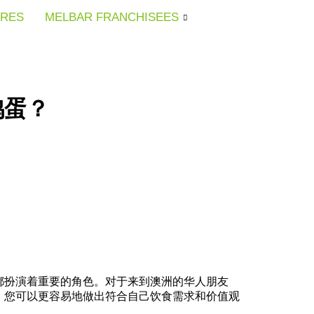
URES
URES
URES
MELBAR FRANCHISEES
MELBAR FRANCHISEES
MELBAR FRANCHISEES
鸡蛋？
都扮演着重要的角色。对于来到澳洲的华人朋友
，您可以更容易地做出符合自己饮食需求和价值观