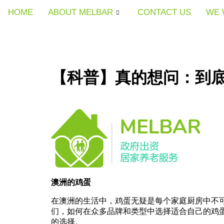
HOME
HOME
HOME
ABOUT MELBAR
ABOUT MELBAR
ABOUT MELBAR
CONTACT US
CONTACT US
CONTACT US
WE 
WE 
WE 
【科普】真的想问：到
澳洲的鸡蛋
在澳洲的生活中，鸡蛋无疑是每个家庭厨房中不
们，如何在众多品牌和类型中选择适合自己的鸡
的选择。