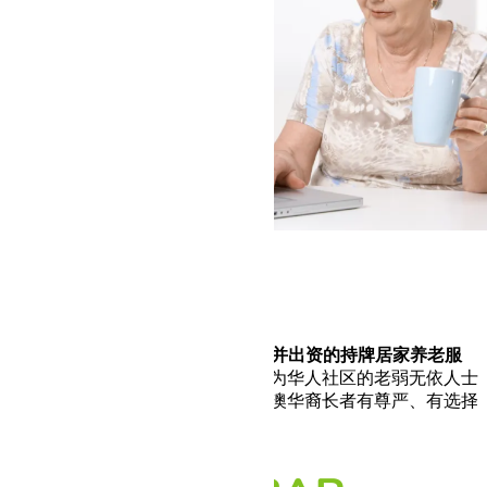
Melbar公司简介
Melbar是一家受
澳大利亚政府认可并出资的持牌居家养老服
务机构
。自成立以来我们一直致力为华人社区的老弱无依人士
提供优质的私人定制服务；帮助在澳华裔长者有尊严、有选择
地在家中享受晚年生活。