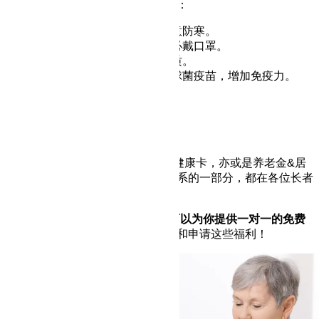
预防老人感冒
，这些事情不可轻忽：
注意季节交替时的保暖，注意防寒。
到人流较多的公共场所时务必戴口罩。
养成良好运动习惯，改善体质。
定期施打流感疫苗、肺炎链球菌疫苗，增加免疫力。
优秀的养老体系
在澳大利亚，不管是医保卡&老年健康卡，亦或是养老金&居
家养老护理，作为一套完善福利体系的一部分，都在各位长者
身后保障着大家的金色岁月。
如果大家还有任何疑虑，
Merbar可以为你提供一对一的免费
注册申请服务
，让你更轻松地享受和申请这些福利！