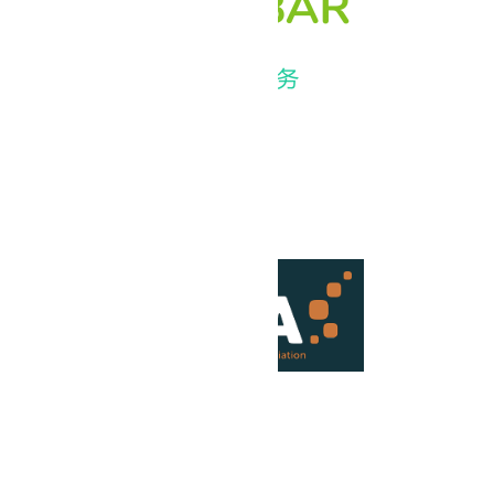
©MELBAR HOME CARE 2024
网站导引
Proudly A Member Of:
扫码关注MELBAR微信公众号：