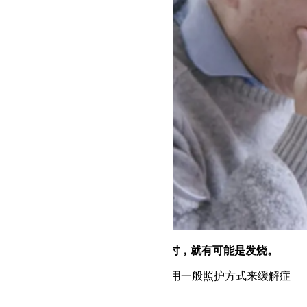
老人家量测口温或耳温超过37.2℃时，就有可能是发烧。
如果是单纯感冒引起发烧，就可以用一般照护方式来缓解症
状，避免并发症找上身。