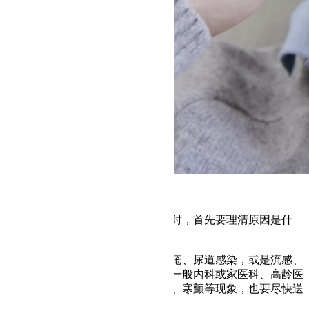
1. 老人发烧原因
发现老人家突然发烧，或半夜发烧时，首先要理清原因是什
么。
最重要的是排除紧急状况（例如褥疮、尿道感染，或是流感、
麻疹等疾病影响）。老人发烧可挂一般内科或家医科、高龄医
学门诊看病，如果有伴随呼吸急促、寒颤等现象，也要尽快送
医就诊。