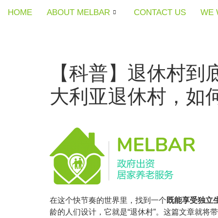
HOME
HOME
HOME
ABOUT MELBAR
ABOUT MELBAR
ABOUT MELBAR
CONTACT US
CONTACT US
CONTACT US
WE 
WE 
WE 
【科普】退休村到
大利亚退休村，如
在这个快节奏的世界里，找到一个
既能享受独立
龄的人们设计，它就是“退休村”。这篇文章就将