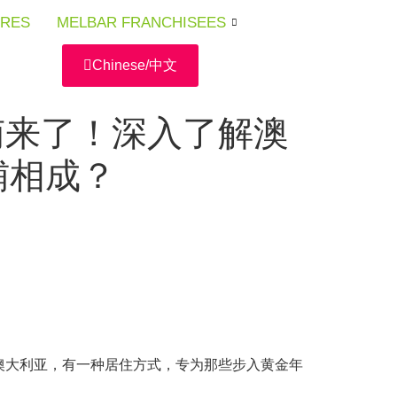
URES
URES
URES
MELBAR FRANCHISEES
MELBAR FRANCHISEES
MELBAR FRANCHISEES
Chinese/中文
南来了！深入了解澳
辅相成？
澳大利亚，有一种居住方式，专为那些步入黄金年