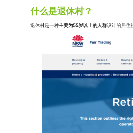
什么是退休村？
退休村是一种
主要为55岁以上的人群
设计的居住