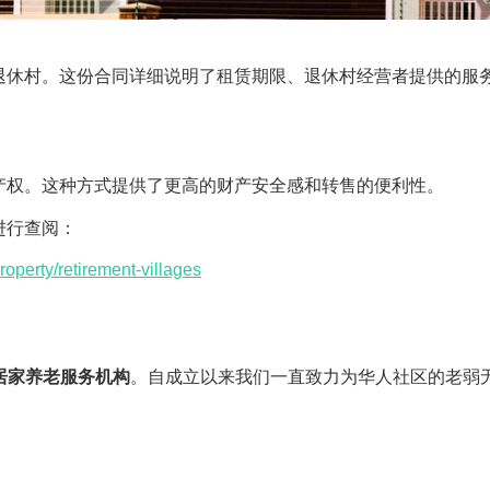
退休村。这份合同详细说明了租赁期限、退休村经营者提供的服
产权。这种方式提供了更高的财产安全感和转售的便利性。
进行查阅：
roperty/retirement-villages
居家养老服务机构
。自成立以来我们一直致力为华人社区的老弱