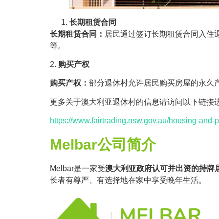
长期租赁合同
长期租赁合同：
居民通过签订长期租赁合同入住
等。
2.
购买产权
购买产权：
部分退休村允许居民购买房屋的永久
更多关于澳大利亚退休村的信息请访问以下链接
https://www.fairtrading.nsw.gov.au/housing-and-p
Melbar公司简介
Melbar是一家受
澳大利亚政府认可并出资的持牌
长者有尊严、有选择地在家中享受晚年生活。