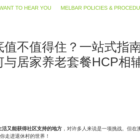
WANT TO HEAR YOU
WANT TO HEAR YOU
WANT TO HEAR YOU
MELBAR POLICIES & PROCED
MELBAR POLICIES & PROCED
MELBAR POLICIES & PROCED
底值不值得住？一站式指
何与居家养老套餐HCP相
生活又能获得社区支持的地方
，对许多人来说是一项挑战。但在
带你走进退休村的世界！