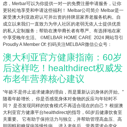
虑，Merbar可以为你提供一对一的免费注册申请服务，让你
更轻松地享受和申请这些福利！ Melbar公司简介 Melbar是一
家受澳大利亚政府认可并出资的持牌居家养老服务机构。自
成立以来我们一直致力为华人社区的老弱无依人士提供优质
的私人定制服务；帮助在澳华裔长者有尊严、有选择地在家
中享受晚年生活。 ©MELBAR HOME CARE 2024 网站导引
Proudly A Member Of: 扫码关注MELBAR微信公众号：
澳大利亚官方健康指南：60岁
后这样吃！healthdirect权威发
布老年营养核心建议
“年龄不是停止追求健康的理由，而是重新认识身体的开始。”
随着年龄增长， 你是否感觉身体对食物的反应与年轻时不
同？ 是否发现同样的饮食模式不再适合现在的自己？ 根据澳
大利亚官方健康平台healthdirect的指导，60岁后健康饮食至
关重要。 它有助于保持活力与独立，并帮助管理高血压、高
胆固醇和糖尿病等慢性病。 进入老年后，营养需求会变化，