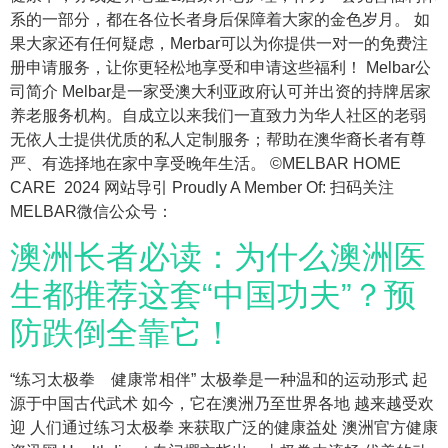
系的一部分，都在各位长者身后保障着大家的金色岁月。 如
果大家还有任何疑虑，Merbar可以为你提供一对一的免费注
册申请服务，让你更轻松地享受和申请这些福利！ Melbar公
司简介 Melbar是一家受澳大利亚政府认可并出资的持牌居家
养老服务机构。自成立以来我们一直致力为华人社区的老弱
无依人士提供优质的私人定制服务；帮助在澳华裔长者有尊
严、有选择地在家中享受晚年生活。 ©MELBAR HOME
CARE 2024 网站导引 Proudly A Member Of: 扫码关注
MELBAR微信公众号：
澳洲长者必读：为什么澳洲医
生都推荐这套“中国功夫”？预
防跌倒全靠它！
“练习太极拳 健康常相伴” 太极拳是一种温和的运动形式 起
源于中国古代武术 如今，它在澳洲乃至世界各地 越来越受欢
迎 人们通过练习太极拳 来获取广泛的健康益处 澳洲官方健康