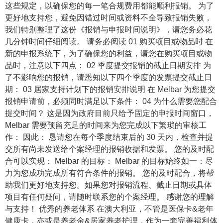
这些规定，以确保您的每一笔合规费用都能顺利报销。 为了
更好地支持您，避免因错过时间或资料不全导致报销失败，
我们特别整理了这份《报销与申报时间说明》，请您务必花
几分钟时间仔细阅读。 请务必阅读 01 购买项目或物品时 在
新的申报系统下，为了确保您的利益，请您在购买项目或物
品时，注意以下四点： 02 季度提交报销的截止日期安排 为
了不影响您的报销，请悉知以下四个季度的发票提交截止日
期： 03 居家支持计划下的报销安排说明 在 Melbar 为您提交
报销申请前，必须同时满足以下条件： 04 为什么需要您配合
提交时间？ 这是因为政府目前只给予固定的申报时间窗口，
Melbar 需要预留充足的时间来为您完成以下繁琐的审核工
作： 因此： 恳请您在每个季度结束后的 30 天内，检查并提
交所有尚未发送给个案经理的报销收据和发票。 您的及时配
合可以实现： Melbar 的目标： Melbar 的目标始终如一：尽
力为您成功完成所有符合条件的报销。 您的及时配合，将帮
助我们更好地支持您。如果您对报销流程、截止日期或具体
项目有任何疑问，请随时联系您的个案经理。 感谢您的理解
与支持！ 优秀的养老体系 在澳大利亚，不管是医保卡&老年
健康卡，亦或是养老金&居家养老护理，作为一套完善福利体