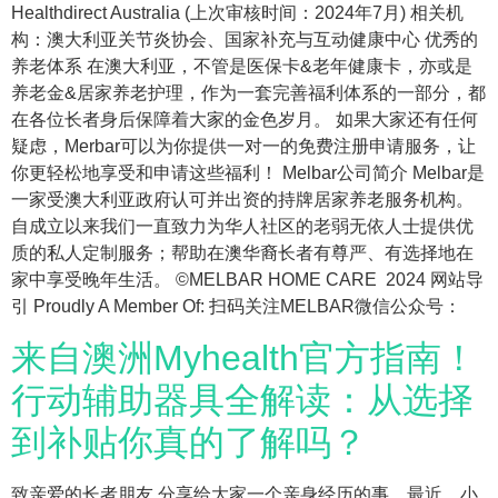
Healthdirect Australia (上次审核时间：2024年7月) 相关机
构：澳大利亚关节炎协会、国家补充与互动健康中心 优秀的
养老体系 在澳大利亚，不管是医保卡&老年健康卡，亦或是
养老金&居家养老护理，作为一套完善福利体系的一部分，都
在各位长者身后保障着大家的金色岁月。 如果大家还有任何
疑虑，Merbar可以为你提供一对一的免费注册申请服务，让
你更轻松地享受和申请这些福利！ Melbar公司简介 Melbar是
一家受澳大利亚政府认可并出资的持牌居家养老服务机构。
自成立以来我们一直致力为华人社区的老弱无依人士提供优
质的私人定制服务；帮助在澳华裔长者有尊严、有选择地在
家中享受晚年生活。 ©MELBAR HOME CARE 2024 网站导
引 Proudly A Member Of: 扫码关注MELBAR微信公众号：
来自澳洲Myhealth官方指南！
行动辅助器具全解读：从选择
到补贴你真的了解吗？
致亲爱的长者朋友 分享给大家一个亲身经历的事。最近，小