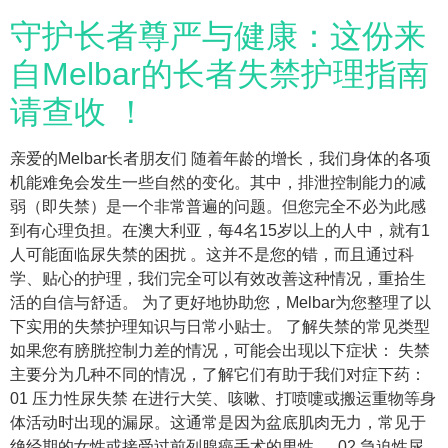
守护长者尊严与健康：这份来
自Melbar的长者失禁护理指南
请查收 ！
亲爱的Melbar长者朋友们 随着年龄的增长，我们身体的各项
机能难免会发生一些自然的变化。其中，排泄控制能力的减
弱（即失禁）是一个非常普遍的问题。但您完全不必为此感
到有心理负担。在澳大利亚，每4名15岁以上的人中，就有1
人可能面临尿失禁的困扰 。这并不是您的错，而且通过科
学、贴心的护理，我们完全可以有效改善这种情况，重拾生
活的自信与舒适。 为了更好地协助您，Melbar为您整理了以
下实用的失禁护理知识与日常小贴士。 了解失禁的常见类型
如果您有膀胱控制力差的情况，可能会出现以下症状： 失禁
主要分为几种不同的情况，了解它们有助于我们对症下药：
01 压力性尿失禁 在进行大笑、咳嗽、打喷嚏或搬运重物等身
体活动时出现的漏尿。这通常是因为盆底肌肉无力，常见于
绝经期的女性或接受过前列腺癌手术的男性 。 02 急迫性尿