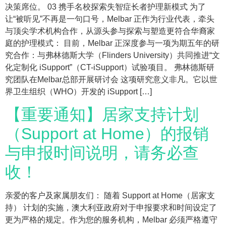
决策席位。 03 携手名校探索失智症长者护理新模式 为了
让“被听见”不再是一句口号，Melbar 正作为行业代表，牵头
与顶尖学术机构合作，从源头参与探索与塑造更符合华裔家
庭的护理模式： 目前，Melbar 正深度参与一项为期五年的研
究合作：与弗林德斯大学（Flinders University）共同推进“文
化定制化 iSupport”（CT-iSupport）试验项目。 弗林德斯研
究团队在Melbar总部开展研讨会 这项研究意义非凡。它以世
界卫生组织（WHO）开发的 iSupport […]
【重要通知】居家支持计划
（Support at Home）的报销
与申报时间说明，请务必查
收！
亲爱的客户及家属朋友们： 随着 Support at Home（居家支
持） 计划的实施，澳大利亚政府对于申报要求和时间设定了
更为严格的规定。作为您的服务机构，Melbar 必须严格遵守