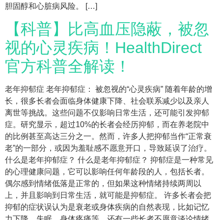
胆固醇和心脏病风险。 […]
【科普】比高血压隐蔽，被忽
视的心灵疾病！HealthDirect
官方科普全解读！
老年抑郁症 老年抑郁症： 被忽视的“心灵疾病” 随着年龄的增
长，很多长者会面临身体健康下降、社会联系减少以及亲人
离世等挑战。这些问题不仅影响日常生活，还可能引发抑郁
症。研究显示，超过10%的长者会经历抑郁，而在养老院中
的比例甚至高达三分之一。然而，许多人把抑郁当作“正常衰
老”的一部分，或因为羞耻感不愿意开口，导致延误了治疗。
什么是老年抑郁症？ 什么是老年抑郁症？ 抑郁症是一种常见
的心理健康问题，它可以影响任何年龄段的人，包括长者。
偶尔感到情绪低落是正常的，但如果这种情绪持续两周以
上，并且影响到日常生活，就可能是抑郁症。 许多长者会把
抑郁的症状误认为是衰老或身体疾病的自然表现，比如记忆
力下降、失眠、身体疼痛等。还有一些长者不愿意谈论情绪