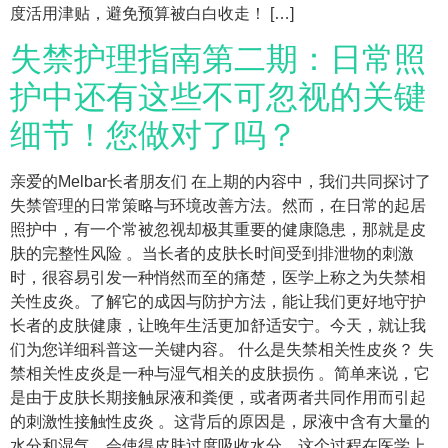
度活用津贴，避免预算被白白收走！ […]
失禁护理指南第二期：日常照
护中还有这些不可忽视的关键
细节！您做对了吗？
亲爱的Melbar长者朋友们 在上期的内容中，我们共同探讨了
失禁管理的日常策略与环境改善方法。然而，在日常的起居
照护中，有一个常被忽视却极其重要的健康隐患，那就是皮
肤的完整性风险 。当长者的皮肤长时间受到排泄物的刺激
时，很容易引发一种悄然而至的痛楚，医学上称之为失禁相
关性皮炎。了解它的成因与防护方法，能让我们更好地守护
长者的皮肤健康，让晚年生活更加舒适安宁。今天，就让我
们为您详细科普这一关键内容。 什么是失禁相关性皮炎？ 失
禁相关性皮炎是一种与湿气相关的皮肤损伤 。简单来说，它
是由于皮肤长期接触尿液和粪便，或者两者共同作用而引起
的刺激性接触性皮炎 。这背后的原因是，尿液中含有大量的
水分和湿气，会使得皮肤过度吸收水分，这个过程在医学上